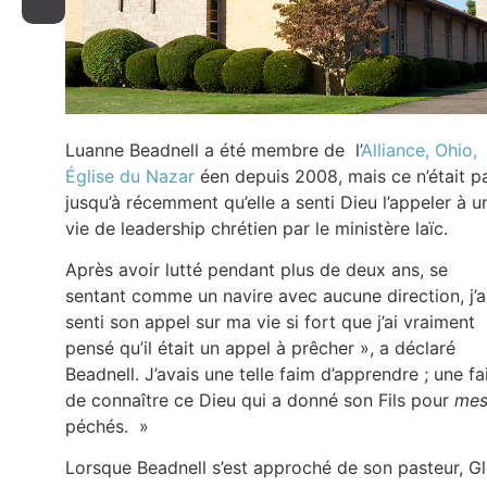
Luanne Beadnell a été membre de l’
Alliance, Ohio,
Église du Nazar
éen depuis 2008, mais ce n’était p
jusqu’à récemment qu’elle a senti Dieu l’appeler à u
vie de leadership chrétien par le ministère laïc.
Après avoir lutté pendant plus de deux ans, se
sentant comme un navire avec aucune direction, j’a
senti son appel sur ma vie si fort que j’ai vraiment
pensé qu’il était un appel à prêcher », a déclaré
Beadnell. J’avais une telle faim d’apprendre ; une f
de connaître ce Dieu qui a donné son Fils pour
me
péchés. »
Lorsque Beadnell s’est approché de son pasteur, G