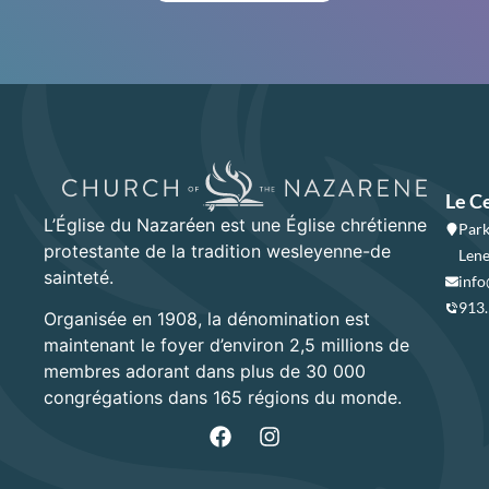
Le C
L’Église du Nazaréen est une Église chrétienne
Park
protestante de la tradition wesleyenne-de
Lene
sainteté.
info
913
Organisée en 1908, la dénomination est
maintenant le foyer d’environ 2,5 millions de
membres adorant dans plus de 30 000
congrégations dans 165 régions du monde.