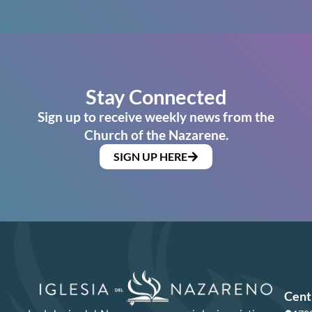
Stay Connected
Sign up to receive weekly news from the
Church of the Nazarene.
SIGN UP HERE
Cent