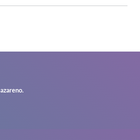
Nazareno.