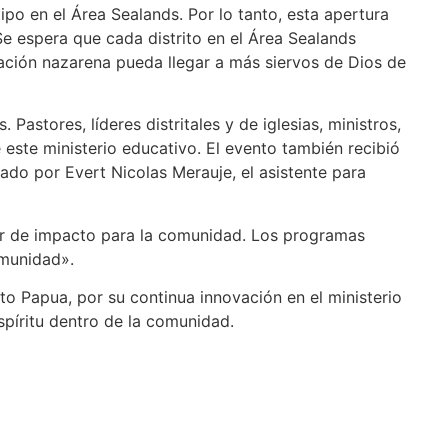
po en el Área Sealands. Por lo tanto, esta apertura
 Se espera que cada distrito en el Área Sealands
ación nazarena pueda llegar a más siervos de Dios de
Pastores, líderes distritales y de iglesias, ministros,
 este ministerio educativo. El evento también recibió
do por Evert Nicolas Merauje, el asistente para
 ser de impacto para la comunidad. Los programas
omunidad».
ito Papua, por su continua innovación en el ministerio
píritu dentro de la comunidad.