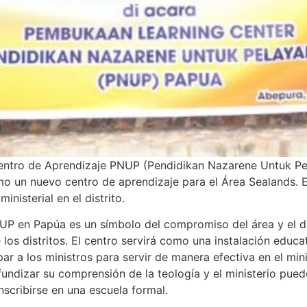
entro de Aprendizaje PNUP (Pendidikan Nazarene Untuk Pela
mo un nuevo centro de aprendizaje para el Área Sealands. E
inisterial en el distrito.
UP en Papúa es un símbolo del compromiso del área y el di
 los distritos. El centro servirá como una instalación educa
r a los ministros para servir de manera efectiva en el minis
ndizar su comprensión de la teología y el ministerio puede
nscribirse en una escuela formal.