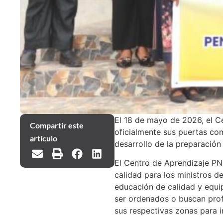
El 18 de mayo de 2026, el C
Compartir este
oficialmente sus puertas co
artículo
desarrollo de la preparación m
El Centro de Aprendizaje PN
calidad para los ministros de
educación de calidad y equipa
ser ordenados o buscan profu
sus respectivas zonas para i