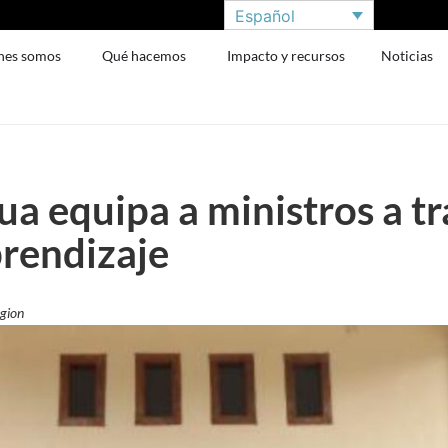
Español
nes somos
Qué hacemos
Impacto y recursos
Noticias
ua equipa a ministros a t
prendizaje
egion