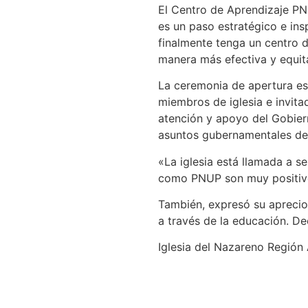
El Centro de Aprendizaje PNU
es un paso estratégico e insp
finalmente tenga un centro 
manera más efectiva y equita
La ceremonia de apertura estu
miembros de iglesia e invita
atención y apoyo del Gobier
asuntos gubernamentales de 
«La iglesia está llamada a s
como PNUP son muy positivo
También, expresó su aprecio a
a través de la educación. D
Iglesia del Nazareno Región 