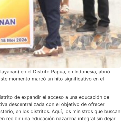
yanan) en el Distrito Papua, en Indonesia, abrió
ste momento marcó un hito significativo en el
strito de expandir el acceso a una educación de
tiva descentralizada con el objetivo de ofrecer
terio, en los distritos. Aquí, los ministros que buscan
n recibir una educación nazarena integral sin dejar