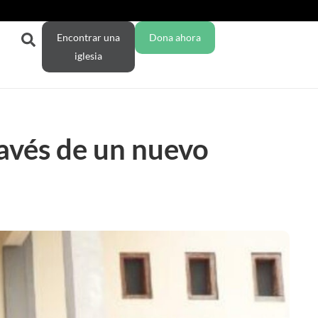
Encontrar una
Dona ahora
iglesia
ravés de un nuevo