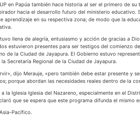
P en Papúa también hace historia al ser el primero de su ti
irador hacia el desarrollo futuro del ministerio educativo.
de aprendizaje en su respectiva zona; de modo que la educ
tiva.
vo llena de alegría, entusiasmo y acción de gracias a Dios. 
dos estuvieron presentes para ser testigos del comienzo de
no de la Ciudad de Jayapura. El Gobierno estuvo representa
la Secretaría Regional de la Ciudad de Jayapura.
ervir», dijo Merauje, «pero también debe estar presente y
s; porque abordan las necesidades reales dentro de la c
 la Iglesia Iglesia del Nazareno, especialmente en el Distr
eclaró que se espera que este programa difunda el mismo es
Asia-Pacífico.