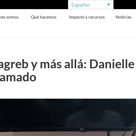
Español
nes somos
Qué hacemos
Impacto y recursos
Noticias
greb y más allá: Danielle
llamado