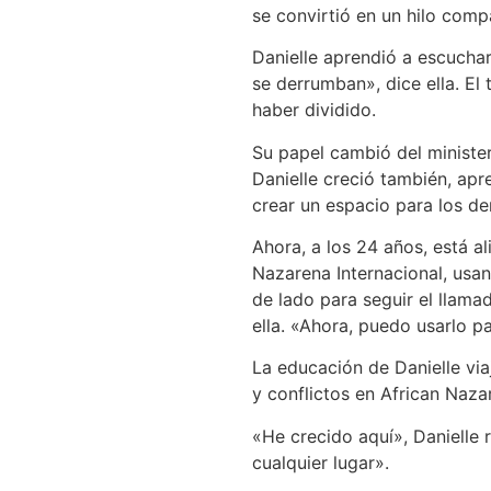
se convirtió en un hilo compa
Danielle aprendió a escucha
se derrumban», dice ella. El
haber dividido.
Su papel cambió del ministeri
Danielle creció también, ap
crear un espacio para los d
Ahora, a los 24 años, está a
Nazarena Internacional, usan
de lado para seguir el llama
ella. «Ahora, puedo usarlo p
La educación de Danielle via
y conflictos en African Naza
«He crecido aquí», Danielle 
cualquier lugar».