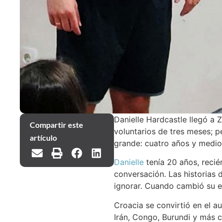
Danielle Hardcastle llegó a 
Compartir este
voluntarios de tres meses; p
artículo
grande: cuatro años y medio 
Danielle
tenía 20 años, recié
conversación. Las historias 
ignorar. Cuando cambió su esp
Croacia se convirtió en el au
Irán, Congo, Burundi y más c