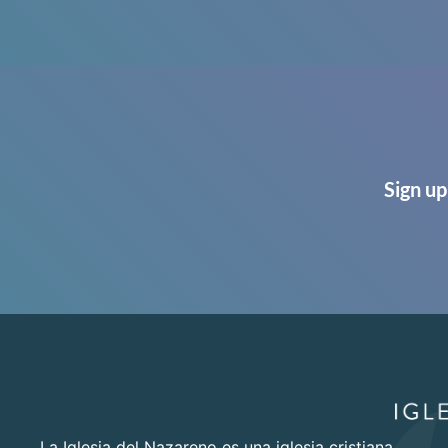
Sign up
La Iglesia del Nazareno es una iglesia cristiana