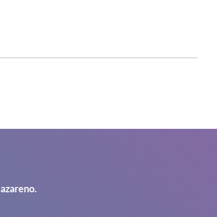
Nazareno.