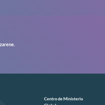
zarene.
Centro de Ministerio