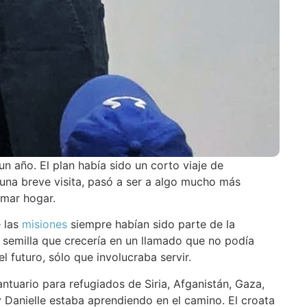
n año. El plan había sido un corto viaje de
 una breve visita, pasó a ser a algo mucho más
amar hogar.
e las
misiones
siempre habían sido parte de la
a semilla que crecería en un llamado que no podía
l futuro, sólo que involucraba servir.
antuario para refugiados de Siria, Afganistán, Gaza,
y Danielle estaba aprendiendo en el camino. El croata