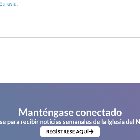
Eurasia.
Manténgase conectado
se para recibir noticias semanales de la Iglesia del 
REGÍSTRESE AQUÍ