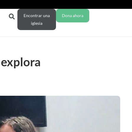
Encontrar una
Dona ahora
iglesia
 explora