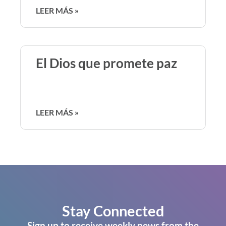
LEER MÁS »
El Dios que promete paz
LEER MÁS »
Stay Connected
Sign up to receive weekly news from the