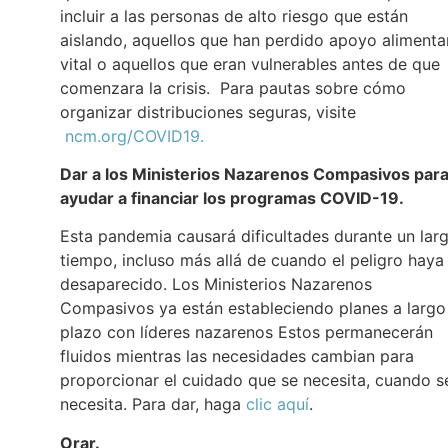
incluir a las personas de alto riesgo que están
aislando, aquellos que han perdido apoyo alimenta
vital o aquellos que eran vulnerables antes de que
comenzara la crisis. Para pautas sobre cómo
organizar distribuciones seguras, visite
ncm.org/COVID19.
Dar a los Ministerios Nazarenos Compasivos par
ayudar a financiar los programas COVID-19.
Esta pandemia causará dificultades durante un lar
tiempo, incluso más allá de cuando el peligro haya
desaparecido. Los Ministerios Nazarenos
Compasivos ya están estableciendo planes a largo
plazo con líderes nazarenos Estos permanecerán
fluidos mientras las necesidades cambian para
proporcionar el cuidado que se necesita, cuando s
necesita. Para dar, haga
clic aquí
.
Orar.