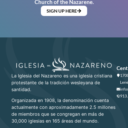
Church of the Nazarene.
SIGN UP HERE
Cent
La Iglesia del Nazareno es una iglesia cristiana
1700
protestante de la tradición wesleyana de
Lene
santidad.
info
913
Organizada en 1908, la denominación cuenta
actualmente con aproximadamente 2.5 millones
de miembros que se congregan en más de
30,000 iglesias en 165 áreas del mundo.