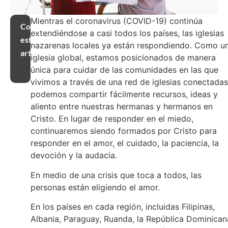
Mientras el coronavirus (COVID-19) continúa
Compartir
extendiéndose a casi todos los países, las iglesias
este
nazarenas locales ya están respondiendo. Como u
artículo
iglesia global, estamos posicionados de manera
única para cuidar de las comunidades en las que
vivimos a través de una red de iglesias conectadas
podemos compartir fácilmente recursos, ideas y
aliento entre nuestras hermanas y hermanos en
Cristo.
En lugar de responder en el miedo,
continuaremos siendo formados por Cristo para
responder en el amor, el cuidado, la paciencia, la
devoción y la audacia.
En medio de una crisis que toca a todos, las
personas están eligiendo el amor.
En los países en cada región, incluidas Filipinas,
Albania, Paraguay, Ruanda, la República Dominican