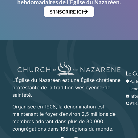
hebdomadaires de l'Église du Nazaréen.
S'INSCRIRE ICI
Le C
L’Église du Nazaréen est une Église chrétienne
Park
protestante de la tradition wesleyenne-de
Lene
sainteté.
info
913
Organisée en 1908, la dénomination est
maintenant le foyer d’environ 2,5 millions de
membres adorant dans plus de 30 000
congrégations dans 165 régions du monde.