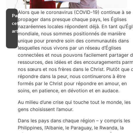
Alors que le coronavirus (COVID-19) continue à se
Partager
propager dans presque chaque pays, les Églises
cet
nazaréennes locales répondent déjà. En tant qu’Égl
article
mondiale, nous sommes positionnés de manière
unique pour prendre soin des communautés dans
lesquelles nous vivons par un réseau d’Églises
connectées et nous pouvons facilement partager 
ressources, des idées et des encouragements parm
nos sœurs et nos frères dans le Christ.
Plutôt que 
répondre dans la peur, nous continuerons à être
formés par le Christ pour répondre en amour, en
soins, en patience, en dévotion et en audace.
Au milieu d’une crise qui touche tout le monde, les
gens choisissent l’amour.
Dans les pays dans chaque région – y compris les
Philippines, l’Albanie, le Paraguay, le Rwanda, la