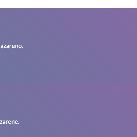
Nazareno.
zarene.