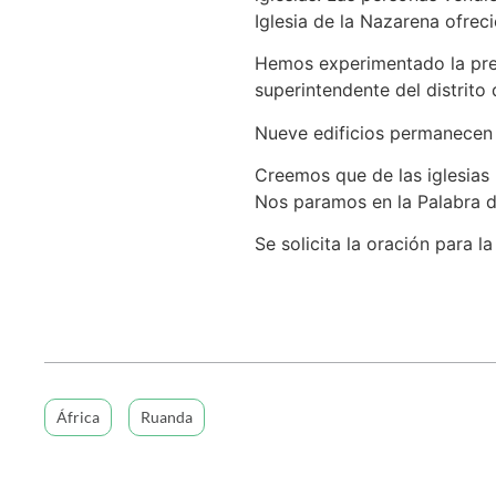
Iglesia de la Nazarena ofrec
Hemos experimentado la prese
superintendente del distrit
Nueve edificios permanecen c
Creemos que de las iglesias r
Nos paramos en la Palabra de 
Se solicita la oración para l
África
Ruanda