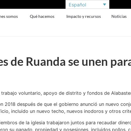
Español
nes somos
Qué hacemos
Impacto y recursos
Noticias
 de Ruanda se unen para 
rabajo voluntario, apoyo de distrito y fondos de Alabaster
 en 2018 después de que el gobierno anunció un nuevo conj
icio, incluido un nuevo techo, nuevos inodoros y otros crite
embros de la iglesia trabajaron juntos para recaudar dinero
eron su ganado, propiedad y posesiones, incluidos pollos, ca