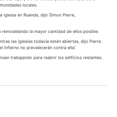
omunidades locales.
 iglesia en Ruanda, dijo Simon Pierre,
á remodelando la mayor cantidad de ellos posible.
ras las iglesias todavía están abiertas, dijo Pierre.
l infierno no prevalecerán contra ella’.
núan trabajando para reabrir los edificios restantes.