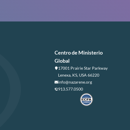
Centro de Ministerio
Global
17001 Prairie Star Parkway
Lenexa, KS, USA 66220
info@nazarene.org
913.577.0500