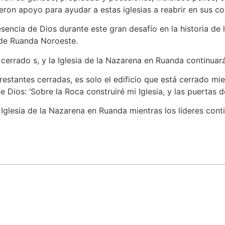
ieron apoyo para ayudar a estas iglesias a reabrir en sus c
ncia de Dios durante este gran desafío en la historia de la
o de Ruanda Noroeste.
errado s, y la Iglesia de la Nazarena en Ruanda continuar
estantes cerradas, es solo el edificio que está cerrado mient
Dios: ‘Sobre la Roca construiré mi Iglesia, y las puertas de
a Iglesia de la Nazarena en Ruanda mientras los líderes conti