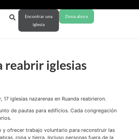
Encontrar una
Dona ahora
iglesia
reabrir iglesias
, 17 iglesias nazarenas en Ruanda reabrieron.
unto de pautas para edificios. Cada congregación
rios.
 y ofrecer trabajo voluntario para reconstruir las
bras, ropa y tierra. Incluso personas fuera de la