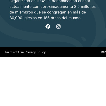
Organizada en 1908, la denominación cuenta
actualmente con aproximadamente 2.5 millones
de miembros que se congregan en más de
30,000 iglesias en 165 áreas del mundo.
Terms of Use
|
Privacy Policy
©20