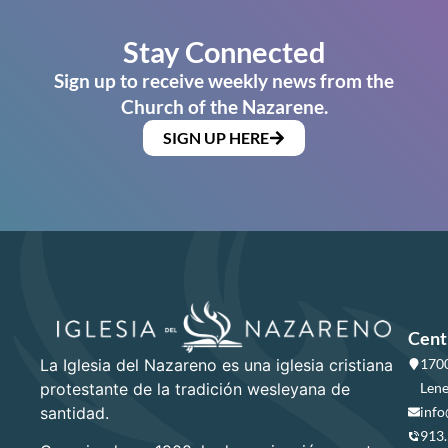
Stay Connected
Sign up to receive weekly news from the
Church of the Nazarene.
SIGN UP HERE
Cent
La Iglesia del Nazareno es una iglesia cristiana
1700
protestante de la tradición wesleyana de
Lene
santidad.
info
913