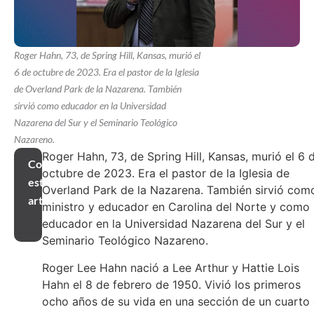
Roger Hahn, 73, de Spring Hill, Kansas, murió el
6 de octubre de 2023. Era el pastor de la Iglesia
de Overland Park de la Nazarena. También
sirvió como educador en la Universidad
Nazarena del Sur y el Seminario Teológico
Nazareno.
Roger Hahn, 73, de Spring Hill, Kansas, murió el 6 
Compartir
octubre de 2023. Era el pastor de la Iglesia de
este
Overland Park de la Nazarena. También sirvió com
artículo
ministro y educador en Carolina del Norte y como
educador en la Universidad Nazarena del Sur y el
Seminario Teológico Nazareno.
Roger Lee Hahn nació a Lee Arthur y Hattie Lois
Hahn el 8 de febrero de 1950. Vivió los primeros
ocho años de su vida en una sección de un cuarto