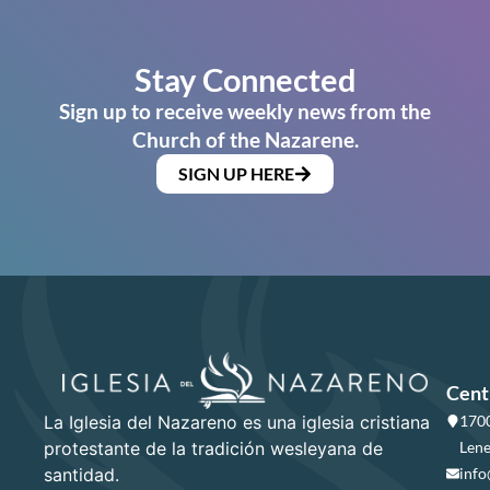
Stay Connected
Sign up to receive weekly news from the
Church of the Nazarene.
SIGN UP HERE
Cent
La Iglesia del Nazareno es una iglesia cristiana
1700
protestante de la tradición wesleyana de
Lene
santidad.
info