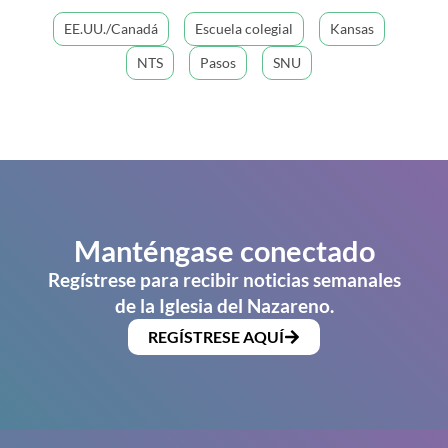
EE.UU./Canadá
Escuela colegial
Kansas
NTS
Pasos
SNU
Manténgase conectado
Regístrese para recibir noticias semanales
de la Iglesia del Nazareno.
REGÍSTRESE AQUÍ