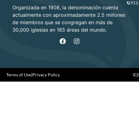
913
Organizada en 1908, la denominación cuenta
actualmente con aproximadamente 2.5 millones
de miembros que se congregan en más de
30,000 iglesias en 165 áreas del mundo.
Terms of Use
|
Privacy Policy
©20