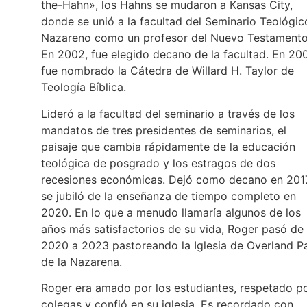
the-Hahn», los Hahns se mudaron a Kansas City,
donde se unió a la facultad del Seminario Teológic
Nazareno como un profesor del Nuevo Testamento
En 2002, fue elegido decano de la facultad. En 20
fue nombrado la Cátedra de Willard H. Taylor de
Teología Bíblica.
Lideró a la facultad del seminario a través de los
mandatos de tres presidentes de seminarios, el
paisaje que cambia rápidamente de la educación
teológica de posgrado y los estragos de dos
recesiones económicas. Dejó como decano en 201
se jubiló de la enseñanza de tiempo completo en
2020. En lo que a menudo llamaría algunos de los
años más satisfactorios de su vida, Roger pasó de
2020 a 2023 pastoreando la Iglesia de Overland P
de la Nazarena.
Roger era amado por los estudiantes, respetado p
colegas y confió en su iglesia. Es recordado con