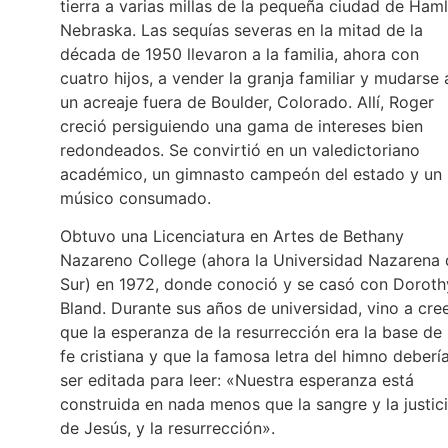
tierra a varias millas de la pequeña ciudad de Haml
Nebraska. Las sequías severas en la mitad de la
década de 1950 llevaron a la familia, ahora con
cuatro hijos, a vender la granja familiar y mudarse 
un acreaje fuera de Boulder, Colorado. Allí, Roger
creció persiguiendo una gama de intereses bien
redondeados. Se convirtió en un valedictoriano
académico, un gimnasto campeón del estado y un
músico consumado.
Obtuvo una Licenciatura en Artes de Bethany
Nazareno College (ahora la Universidad Nazarena 
Sur) en 1972, donde conoció y se casó con Doroth
Bland. Durante sus años de universidad, vino a cre
que la esperanza de la resurrección era la base de 
fe cristiana y que la famosa letra del himno deberí
ser editada para leer: «Nuestra esperanza está
construida en nada menos que la sangre y la justic
de Jesús, y la resurrección».