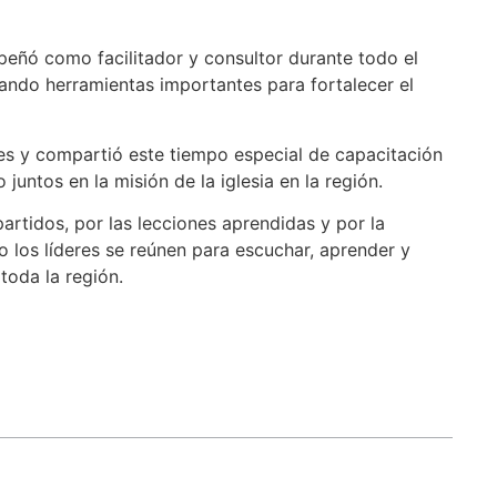
peñó como facilitador y consultor durante todo el
izando herramientas importantes para fortalecer el
tes y compartió este tiempo especial de capacitación
untos en la misión de la iglesia en la región.
rtidos, por las lecciones aprendidas y por la
o los líderes se reúnen para escuchar, aprender y
toda la región.