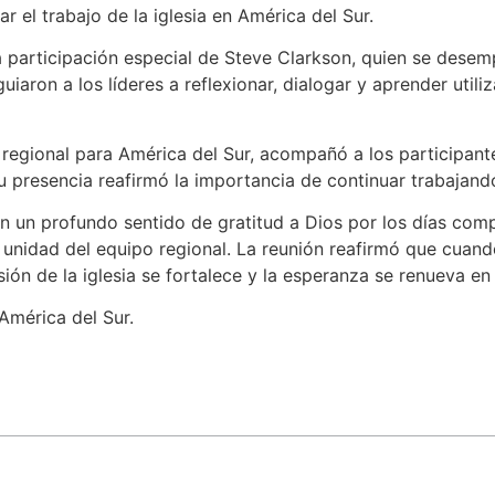
ar el trabajo de la iglesia en América del Sur.
 participación especial de Steve Clarkson, quien se desem
iaron a los líderes a reflexionar, dialogar y aprender util
 regional para América del Sur, acompañó a los participan
 presencia reafirmó la importancia de continuar trabajando j
 un profundo sentido de gratitud a Dios por los días compa
 unidad del equipo regional. La reunión reafirmó que cuand
ión de la iglesia se fortalece y la esperanza se renueva en 
América del Sur.