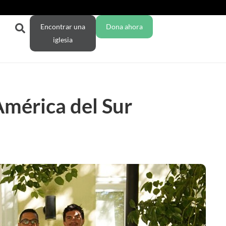
Encontrar una
Dona ahora
iglesia
América del Sur