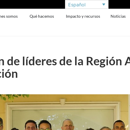
Español
nes somos
Qué hacemos
Impacto y recursos
Noticias
 de líderes de la Región 
ción