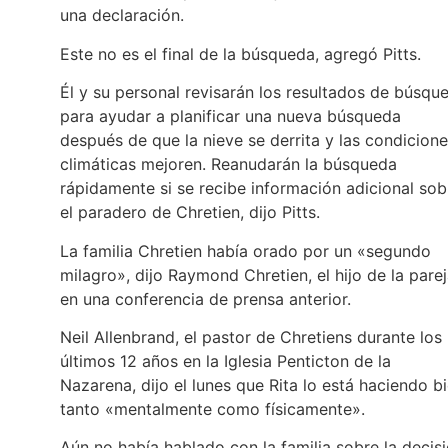
una declaración.
Este no es el final de la búsqueda, agregó Pitts.
Él y su personal revisarán los resultados de búsqu
para ayudar a planificar una nueva búsqueda
después de que la nieve se derrita y las condicion
climáticas mejoren. Reanudarán la búsqueda
rápidamente si se recibe información adicional sob
el paradero de Chretien, dijo Pitts.
La familia Chretien había orado por un «segundo
milagro», dijo Raymond Chretien, el hijo de la parej
en una conferencia de prensa anterior.
Neil Allenbrand, el pastor de Chretiens durante los
últimos 12 años en la Iglesia Penticton de la
Nazarena, dijo el lunes que Rita lo está haciendo b
tanto «mentalmente como físicamente».
Aún no había hablado con la familia sobre la decis