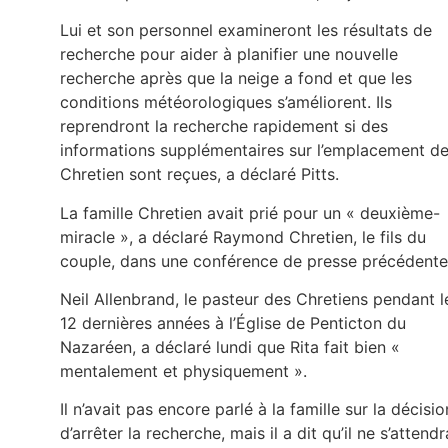
Lui et son personnel examineront les résultats de
recherche pour aider à planifier une nouvelle
recherche après que la neige a fond et que les
conditions météorologiques s’améliorent. Ils
reprendront la recherche rapidement si des
informations supplémentaires sur l’emplacement d
Chretien sont reçues, a déclaré Pitts.
La famille Chretien avait prié pour un « deuxième-
miracle », a déclaré Raymond Chretien, le fils du
couple, dans une conférence de presse précédente
Neil Allenbrand, le pasteur des Chretiens pendant l
12 dernières années à l’Église de Penticton du
Nazaréen, a déclaré lundi que Rita fait bien «
mentalement et physiquement ».
Il n’avait pas encore parlé à la famille sur la décisio
d’arrêter la recherche, mais il a dit qu’il ne s’attendr