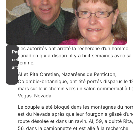
Les autorités ont arrêté la recherche d’un homme
Partager
canadien qui a disparu il y a huit semaines avec sa
cet
femme.
article
Al et Rita Chretien, Nazaréens de Penticton,
Colombie-britannique, ont été portés disparus le 1
mars sur leur chemin vers un salon commercial à L
Vegas, Nevada.
Le couple a été bloqué dans les montagnes du nor
est du Nevada après que leur fourgon a glissé d’un
route désolée et dans un ravin. Al, 59, a quitté Rita,
56, dans la camionnette et est allé à la recherche