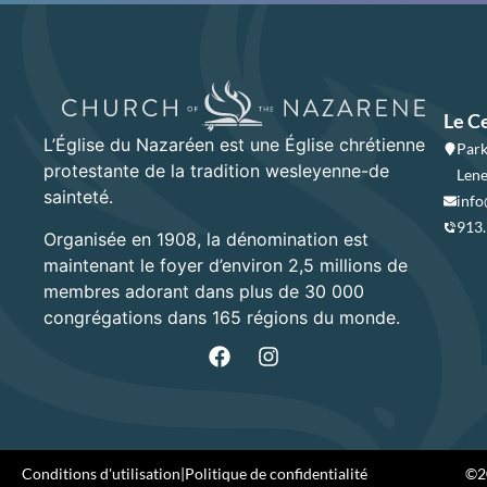
Le C
L’Église du Nazaréen est une Église chrétienne
Park
protestante de la tradition wesleyenne-de
Lene
sainteté.
info
913
Organisée en 1908, la dénomination est
maintenant le foyer d’environ 2,5 millions de
membres adorant dans plus de 30 000
congrégations dans 165 régions du monde.
Conditions d'utilisation
|
Politique de confidentialité
©20