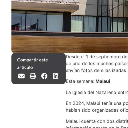
Desde el 1 de septiembre de
Compartir este
de uno de los muchos países
artículo
envían fotos de ellas izadas a
Esta semana:
Malaui
La Iglesia del Nazareno entr
En 2024, Malaui tenía una po
habían sido organizadas ofic
Malaui cuenta con dos distrit
información acerca de la Reg