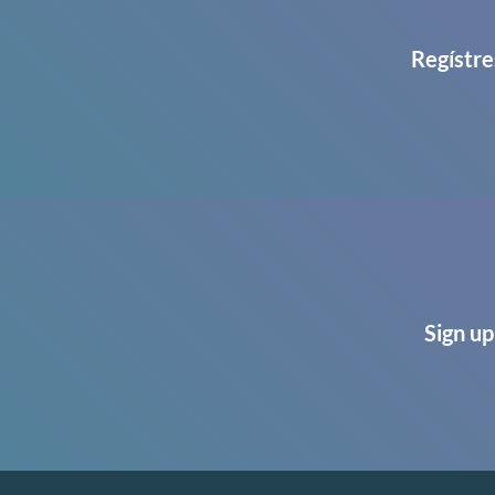
Regístre
Sign up