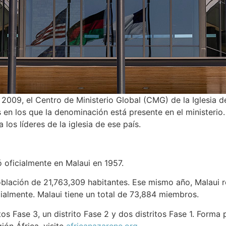
 2009, el Centro de Ministerio Global (CMG) de la Iglesia 
 en los que la denominación está presente en el ministerio
 los líderes de la iglesia de ese país.
ó oficialmente en Malaui en 1957.
blación de 21,763,309 habitantes. Ese mismo año, Malaui r
ialmente. Malaui tiene un total de 73,884 miembros.
os Fase 3, un distrito Fase 2 y dos distritos Fase 1. Forma
ión África, visite
africanazarene.org
.