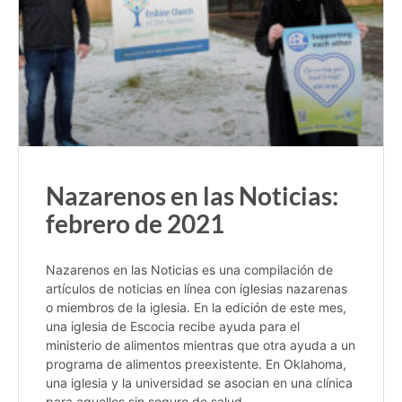
Nazarenos en las Noticias:
febrero de 2021
Nazarenos en las Noticias es una compilación de
artículos de noticias en línea con iglesias nazarenas
o miembros de la iglesia. En la edición de este mes,
una iglesia de Escocia recibe ayuda para el
ministerio de alimentos mientras que otra ayuda a un
programa de alimentos preexistente. En Oklahoma,
una iglesia y la universidad se asocian en una clínica
para aquellos sin seguro de salud.