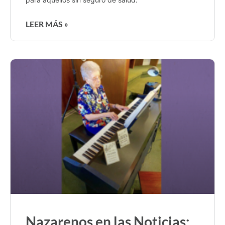
LEER MÁS »
Nazarenos en las Noticias: