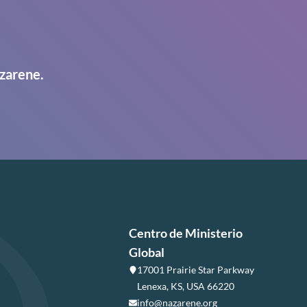
zarene.
Centro de Ministerio
Global
17001 Prairie Star Parkway
Lenexa, KS, USA 66220
info@nazarene.org