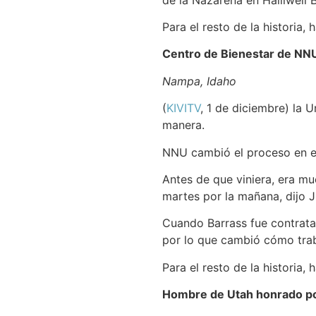
Para el resto de la historia,
Centro de Bienestar de NNU
Nampa, Idaho
(
KIVITV
, 1 de diciembre) la
manera.
NNU cambió el proceso en el
Antes de que viniera, era m
martes por la mañana, dijo J
Cuando Barrass fue contratad
por lo que cambió cómo trab
Para el resto de la historia,
Hombre de Utah honrado por