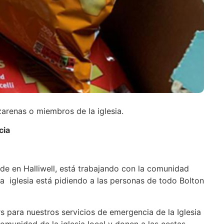
zarenas o miembros de la iglesia.
cia
de en Halliwell, está trabajando con la comunidad
La iglesia está pidiendo a las personas de todo Bolton
 para nuestros servicios de emergencia de la Iglesia
munidad de la iglesia local y donen a las cestas.