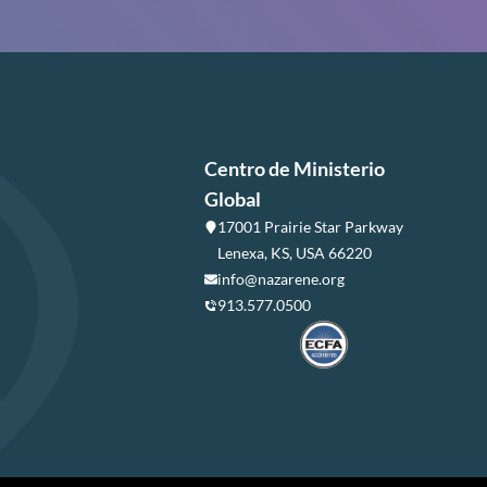
Centro de Ministerio
Global
17001 Prairie Star Parkway
Lenexa, KS, USA 66220
info@nazarene.org
913.577.0500