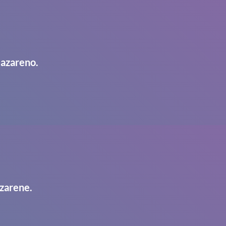
Nazareno.
zarene.