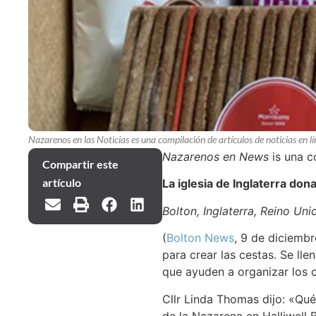
Nazarenos en las Noticias es una compilación de artículos de noticias en lí
Nazarenos en News
is una c
Compartir este
artículo
La iglesia de Inglaterra do
Bolton, Inglaterra, Reino Uni
(
Bolton News
, 9 de diciemb
para crear las cestas. Se ll
que ayuden a organizar los c
Cllr Linda Thomas dijo: «Qu
de la Nazarena en Halliwell 