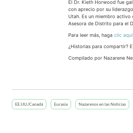
El Dr. Kieth Horwood fue g
con aprecio por su liderazg
Utah. Es un miembro activo d
Asesora de Distrito para el D
Para leer más, haga
clic aquí
¿Historias para compartir? E
Compilado por Nazarene N
EE.UU./Canadá
Eurasia
Nazarenos en las Noticias