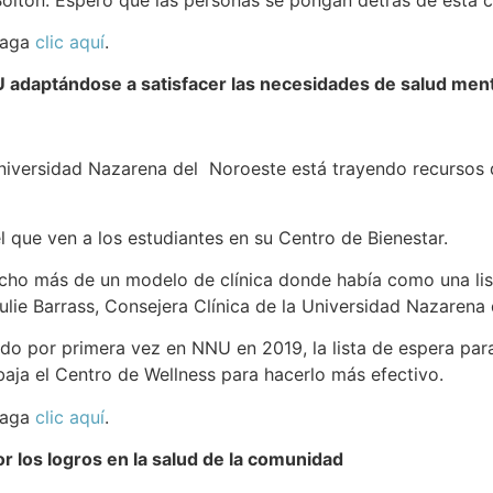
 haga
clic aquí
.
 adaptándose a satisfacer las necesidades de salud ment
 Universidad Nazarena del Noroeste está trayendo recursos 
 que ven a los estudiantes en su Centro de Bienestar.
ucho más de un modelo de clínica donde había como una list
ulie Barrass, Consejera Clínica de la Universidad Nazarena
o por primera vez en NNU en 2019, la lista de espera para 
aja el Centro de Wellness para hacerlo más efectivo.
 haga
clic aquí
.
 los logros en la salud de la comunidad