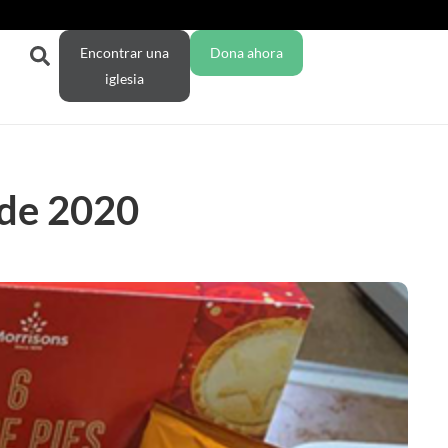
Encontrar una
Dona ahora
iglesia
 de 2020