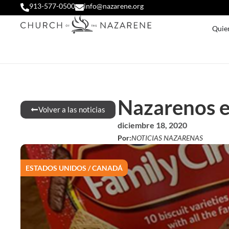
913-577-0500
info@nazarene.org
Quie
Nazarenos e
Volver a las noticias
diciembre 18, 2020
Por:
NOTICIAS NAZARENAS
ESTADOS UNIDOS / CANADÁ