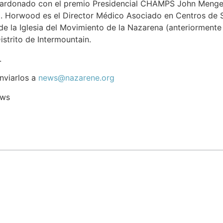
alardonado con el premio Presidencial CHAMPS John Meng
o. Horwood es el Director Médico Asociado en Centros de S
e la Iglesia del Movimiento de la Nazarena (anteriormente 
istrito de Intermountain.
.
nviarlos a
news@nazarene.org
ews