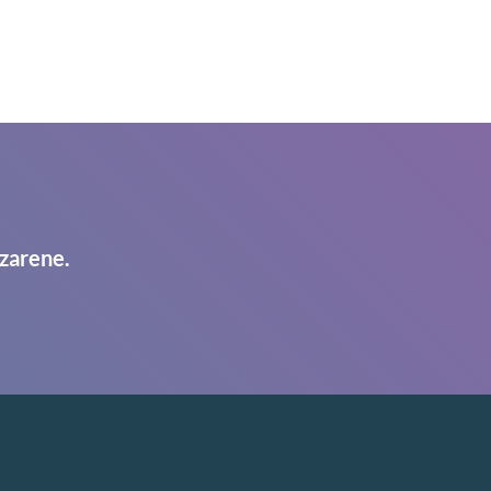
zarene.