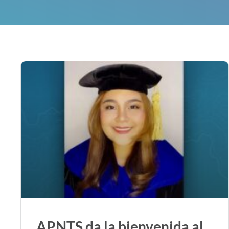
APNTS da la bienvenida al