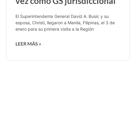
vez como GS jurisdiccional
El Superintendente General David A. Busic y su
esposa, Christi, llegaron a Manila, Filipinas, el 3 de
enero para su primera visita a la Región
LEER MÁS »