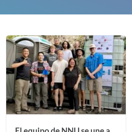
El equipo de NNU se une a