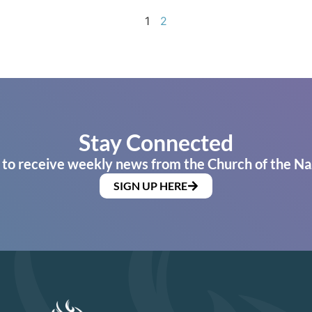
1
2
Stay Connected
 to receive weekly news from the Church of the Na
SIGN UP HERE