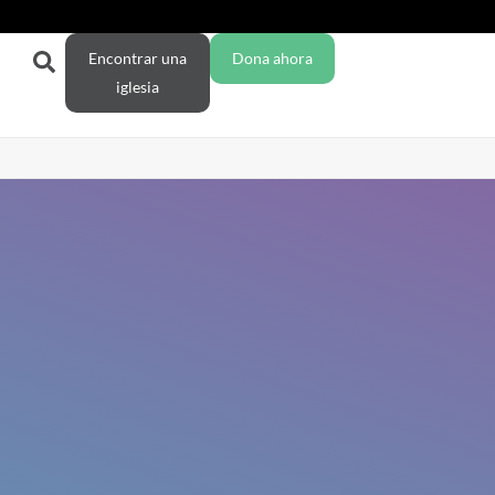
Encontrar una
Dona ahora
iglesia