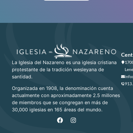
Cent
La Iglesia del Nazareno es una iglesia cristiana
1700
protestante de la tradición wesleyana de
Lene
santidad.
info
913
Organizada en 1908, la denominación cuenta
actualmente con aproximadamente 2.5 millones
de miembros que se congregan en más de
30,000 iglesias en 165 áreas del mundo.