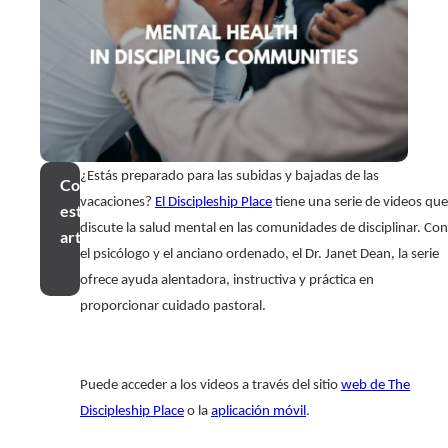
¿Estás preparado para las subidas y bajadas de las
Compartir
vacaciones?
El Discipleship Place
tiene una serie de videos que
este
discute la salud mental en las comunidades de disciplinar. Con
artículo
el psicólogo y el anciano ordenado, el Dr. Janet Dean, la serie
ofrece ayuda alentadora, instructiva y práctica en
proporcionar cuidado pastoral.
Puede acceder a los videos a través del sitio
web de The
Discipleship Place
o la
aplicación móvil
.