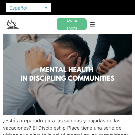
Español
Dona
ahora
¿Estás preparado para las subidas y bajadas de las
vacaciones? El Discipleship Place tiene una serie de
videos que discute la salud mental en las comunidades