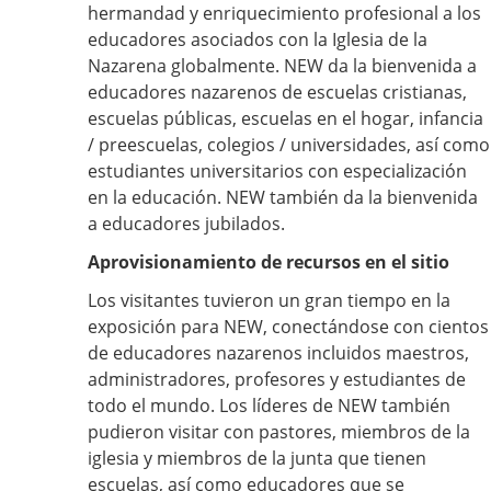
hermandad y enriquecimiento profesional a los
educadores asociados con la Iglesia de la
Nazarena globalmente. NEW da la bienvenida a
educadores nazarenos de escuelas cristianas,
escuelas públicas, escuelas en el hogar, infancia
/ preescuelas, colegios / universidades, así como
estudiantes universitarios con especialización
en la educación. NEW también da la bienvenida
a educadores jubilados.
Aprovisionamiento de recursos en el sitio
Los visitantes tuvieron un gran tiempo en la
exposición para NEW, conectándose con cientos
de educadores nazarenos incluidos maestros,
administradores, profesores y estudiantes de
todo el mundo. Los líderes de NEW también
pudieron visitar con pastores, miembros de la
iglesia y miembros de la junta que tienen
escuelas, así como educadores que se