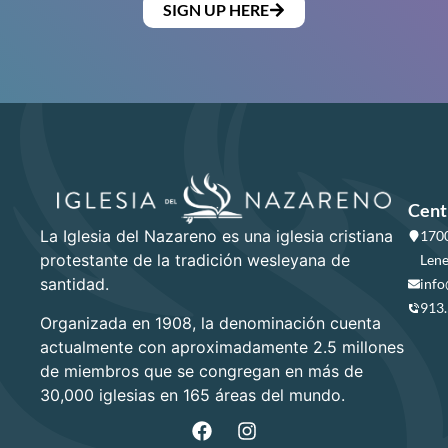
SIGN UP HERE
Cent
La Iglesia del Nazareno es una iglesia cristiana
1700
protestante de la tradición wesleyana de
Lene
santidad.
info
913
Organizada en 1908, la denominación cuenta
actualmente con aproximadamente 2.5 millones
de miembros que se congregan en más de
30,000 iglesias en 165 áreas del mundo.