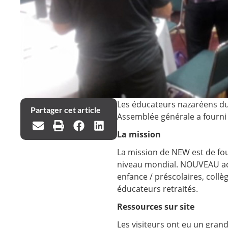
Les éducateurs nazaréens du 
Partager cet article
Assemblée générale a fourni a
La mission
La mission de NEW est de fou
niveau mondial. NOUVEAU accu
enfance / préscolaires, collè
éducateurs retraités.
Ressources sur site
Les visiteurs ont eu un gran