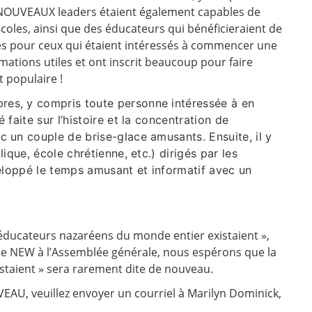
es NOUVEAUX leaders étaient également capables de
écoles, ainsi que des éducateurs qui bénéficieraient de
ces pour ceux qui étaient intéressés à commencer une
rmations utiles et ont inscrit beaucoup pour faire
t populaire !
es, y compris toute personne intéressée à en
aite sur l’histoire et la concentration de
 un couple de brise-glace amusants. Ensuite, il y
que, école chrétienne, etc.) dirigés par les
veloppé le temps amusant et informatif avec un
éducateurs nazaréens du monde entier existaient »,
de NEW à l’Assemblée générale, nous espérons que la
staient » sera rarement dite de nouveau.
AU, veuillez envoyer un courriel à Marilyn Dominick,