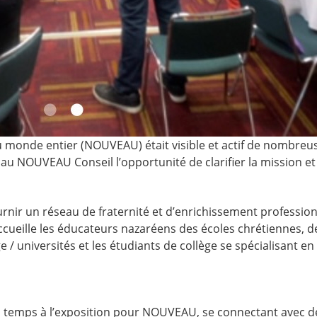
monde entier (NOUVEAU) était visible et actif de nombreus
u NOUVEAU Conseil l’opportunité de clarifier la mission et 
rnir un réseau de fraternité et d’enrichissement profession
eille les éducateurs nazaréens des écoles chrétiennes, des 
ge / universités et les étudiants de collège se spécialisant
d temps à l’exposition pour NOUVEAU, se connectant avec d