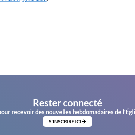
Rester connecté
pour recevoir des nouvelles hebdomadaires de l'Égl
S'INSCRIRE ICI