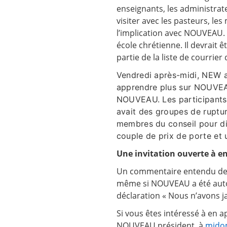
enseignants, les administrat
visiter avec les pasteurs, le
l’implication avec NOUVEAU. 
école chrétienne. Il devrait 
partie de la liste de courrie
Vendredi après-midi, NEW a
apprendre plus sur NOUVEAU.
NOUVEAU. Les participants é
avait des groupes de ruptur
membres du conseil pour dis
couple de prix de porte et 
Une invitation ouverte à e
Un commentaire entendu de n
même si NOUVEAU a été autou
déclaration « Nous n’avons j
Si vous êtes intéressé à en
NOUVEAU président, à
mjdo