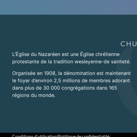
L’Église du Nazaréen est une Église chrétienne
protestante de la tradition wesleyenne-de sainteté.
Organisée en 1908, la dénomination est maintenant
le foyer d’environ 2,5 millions de membres adorant
dans plus de 30 000 congrégations dans 165
régions du monde.
Conditions d'utilisation
|
Politique de confidentialité