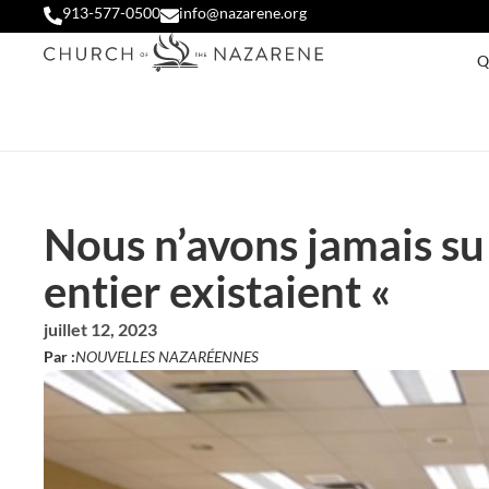
913-577-0500
info@nazarene.org
Q
Nous n’avons jamais s
entier existaient «
juillet 12, 2023
Par :
NOUVELLES NAZARÉENNES