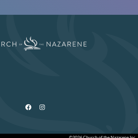
©2026 Church of the Nazarene Inc.