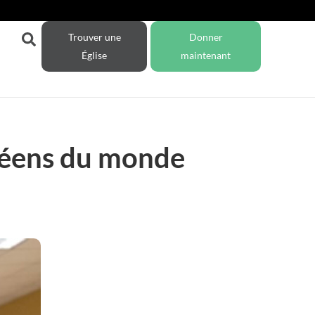
Trouver une
Donner
Église
maintenant
aréens du monde