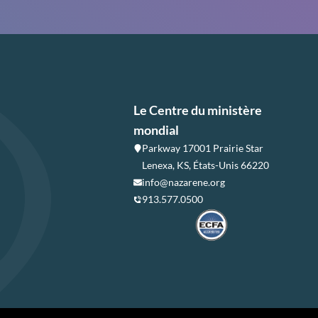
Le Centre du ministère
mondial
Parkway 17001 Prairie Star
Lenexa, KS, États-Unis 66220
info@nazarene.org
913.577.0500