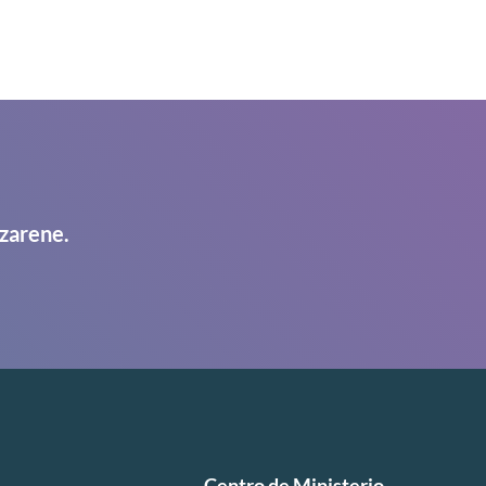
zarene.
Centro de Ministerio