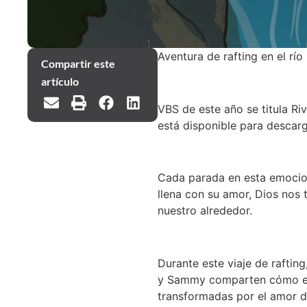
Aventura de rafting en el río
Compartir este
artículo
VBS de este año se titula Ri
está disponible para descar
Cada parada en esta emocion
llena con su amor, Dios nos
nuestro alrededor.
Durante este viaje de rafting
y Sammy comparten cómo el a
transformadas por el amor d