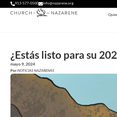
913-577-0500
info@nazarene.org
Quie
¿Estás listo para su 20
mayo 9, 2024
Por:
NOTICIAS NAZARENAS