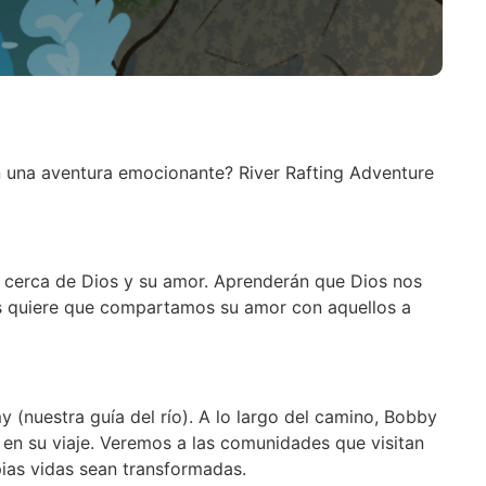
 en una aventura emocionante? River Rafting Adventure
s cerca de Dios y su amor. Aprenderán que Dios nos
os quiere que compartamos su amor con aquellos a
y (nuestra guía del río). A lo largo del camino, Bobby
n su viaje. Veremos a las comunidades que visitan
ias vidas sean transformadas.