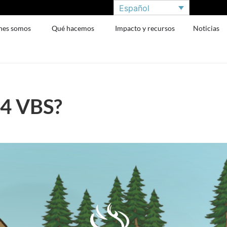
Español
nes somos
Qué hacemos
Impacto y recursos
Noticias
24 VBS?