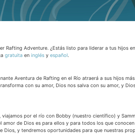
ver Rafting Adventure. ¿Estás listo para liderar a tus hijos
ga
gratuita
en
inglés
y
español
.
ante Aventura de Rafting en el Río atraerá a sus hijos má
 transforma con su amor, Dios nos salva con su amor, y Di
, viajamos por el río con Bobby (nuestro científico) y Samm
mor de Dios es para ellos y para todos los que conocen e
e Dios, y tendremos oportunidades para que nuestras prop