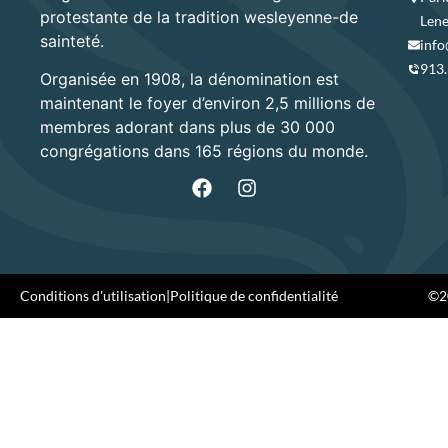
protestante de la tradition wesleyenne-de
Lene
sainteté.
info
913
Organisée en 1908, la dénomination est
maintenant le foyer d’environ 2,5 millions de
membres adorant dans plus de 30 000
congrégations dans 165 régions du monde.
Conditions d'utilisation
|
Politique de confidentialité
©20