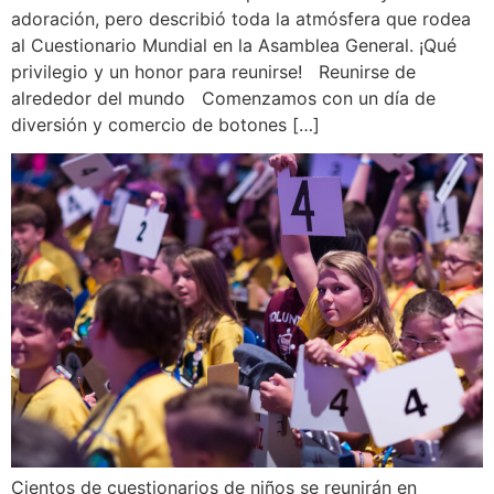
adoración, pero describió toda la atmósfera que rodea
al Cuestionario Mundial en la Asamblea General. ¡Qué
privilegio y un honor para reunirse! Reunirse de
alrededor del mundo Comenzamos con un día de
diversión y comercio de botones […]
Cientos de cuestionarios de niños se reunirán en