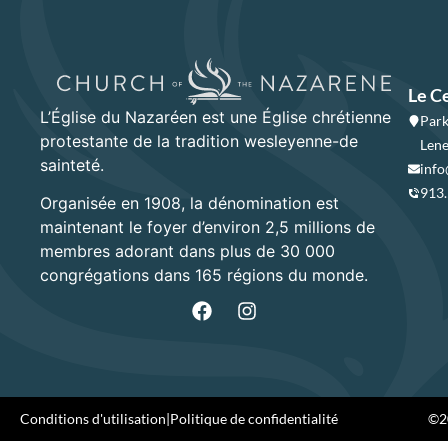
Le C
L’Église du Nazaréen est une Église chrétienne
Park
protestante de la tradition wesleyenne-de
Lene
sainteté.
info
913
Organisée en 1908, la dénomination est
maintenant le foyer d’environ 2,5 millions de
membres adorant dans plus de 30 000
congrégations dans 165 régions du monde.
Conditions d'utilisation
|
Politique de confidentialité
©20