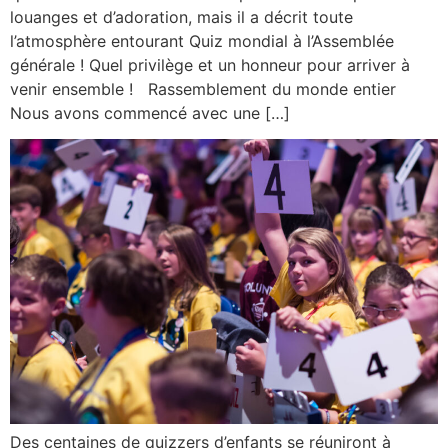
louanges et d’adoration, mais il a décrit toute
l’atmosphère entourant Quiz mondial à l’Assemblée
générale ! Quel privilège et un honneur pour arriver à
venir ensemble ! Rassemblement du monde entier
Nous avons commencé avec une […]
Des centaines de quizzers d’enfants se réuniront à