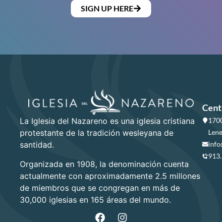
SIGN UP HERE
Cent
La Iglesia del Nazareno es una iglesia cristiana
1700
protestante de la tradición wesleyana de
Lene
santidad.
info
913
Organizada en 1908, la denominación cuenta
actualmente con aproximadamente 2.5 millones
de miembros que se congregan en más de
30,000 iglesias en 165 áreas del mundo.