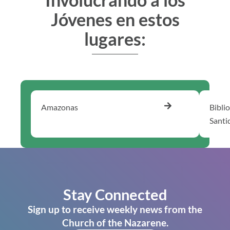
Jóvenes en estos
lugares:
Amazonas
Bibli
Santi
Stay Connected
Sign up to receive weekly news from the
Church of the Nazarene.