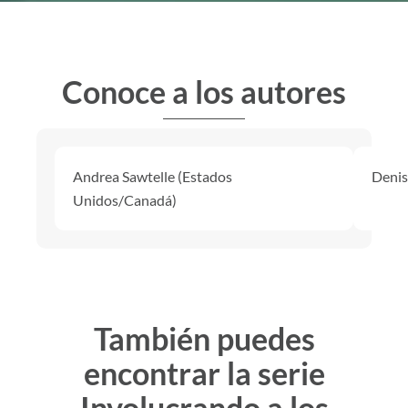
Conoce a los autores
Andrea Sawtelle (Estados
Denis
Unidos/Canadá)
También puedes
encontrar la serie
Involucrando a los