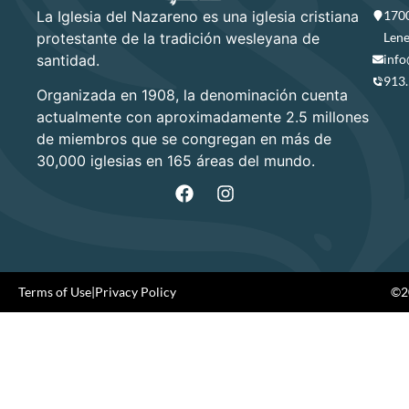
La Iglesia del Nazareno es una iglesia cristiana
1700
protestante de la tradición wesleyana de
Lene
santidad.
info
913
Organizada en 1908, la denominación cuenta
actualmente con aproximadamente 2.5 millones
de miembros que se congregan en más de
30,000 iglesias en 165 áreas del mundo.
Terms of Use
|
Privacy Policy
©20