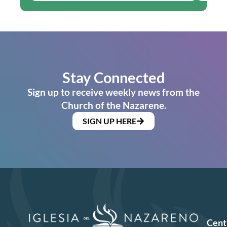
Stay Connected
Sign up to receive weekly news from the
Church of the Nazarene.
SIGN UP HERE
Cent