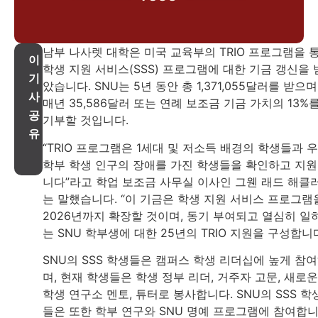
남부 나사렛 대학은 미국 교육부의 TRIO 프로그램을 
이
학생 지원 서비스(SSS) 프로그램에 대한 기금 갱신을 
기
았습니다. SNU는 5년 동안 총 1,371,055달러를 받으며
사
매년 35,586달러 또는 연례 보조금 기금 가치의 13%
공
기부할 것입니다.
유
“TRIO 프로그램은 1세대 및 저소득 배경의 학생들과 
학부 학생 인구의 장애를 가진 학생들을 확인하고 지
니다”라고 학업 보조금 사무실 이사인 그웬 래드 해클
는 말했습니다. “이 기금은 학생 지원 서비스 프로그램
2026년까지 확장할 것이며, 동기 부여되고 열심히 일
는 SNU 학부생에 대한 25년의 TRIO 지원을 구성합니다
SNU의 SSS 학생들은 캠퍼스 학생 리더십에 높게 참
며, 현재 학생들은 학생 정부 리더, 거주자 고문, 새로운
학생 연구소 멘토, 튜터로 봉사합니다. SNU의 SSS 학
들은 또한 학부 연구와 SNU 명예 프로그램에 참여합