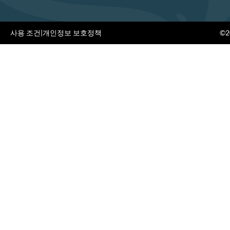
사용 조건
|
개인정보 보호정책
©20