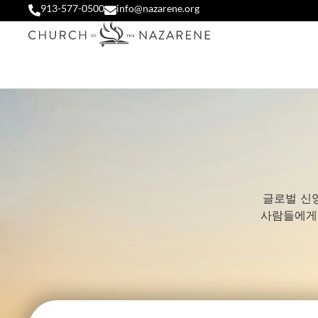
913-577-0500
info@nazarene.org
글로벌 신
사람들에게