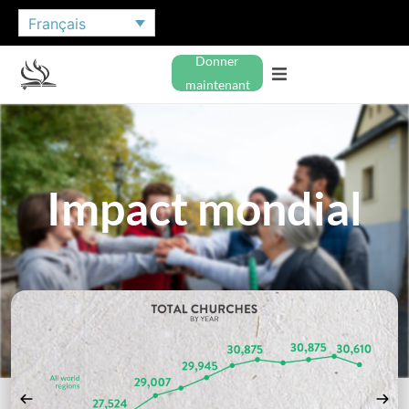
Français
Donner
maintenant
Impact mondial