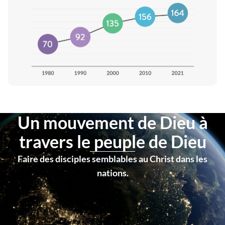
Un mouvement de Dieu à
travers le peuple de Dieu
Faire des disciples semblables au Christ dans les
nations.