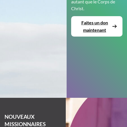
autant que le Corps de
Christ.
Faites un don
maintenant
NOUVEAUX
MISSIONNAIRES