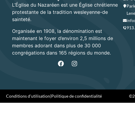
L’Église du Nazaréen est une Église chrétienne
Park
protestante de la tradition wesleyenne-de
Lene
sainteté.
info
913
Organisée en 1908, la dénomination est
maintenant le foyer d’environ 2,5 millions de
membres adorant dans plus de 30 000
congrégations dans 165 régions du monde.
Conditions d'utilisation
|
Politique de confidentialité
©20