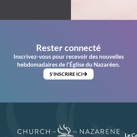
Rester connecté
Inscrivez-vous pour recevoir des nouvelles
hebdomadaires de l'Église du Nazaréen.
S'INSCRIRE ICI
Le C