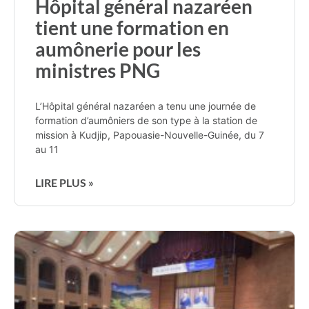
Hôpital général nazaréen
tient une formation en
aumônerie pour les
ministres PNG
L’Hôpital général nazaréen a tenu une journée de
formation d’aumôniers de son type à la station de
mission à Kudjip, Papouasie-Nouvelle-Guinée, du 7
au 11
LIRE PLUS »