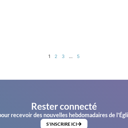
1
2
3
…
5
Rester connecté
pour recevoir des nouvelles hebdomadaires de l'Égl
S'INSCRIRE ICI