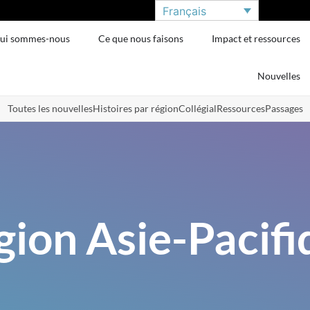
Français
ui sommes-nous
Ce que nous faisons
Impact et ressources
Nouvelles
Toutes les nouvelles
Histoires par région
Collégial
Ressources
Passages
gion Asie-Pacifi