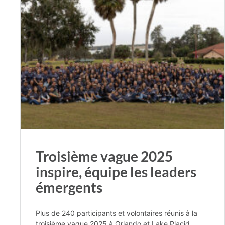
Troisième vague 2025
inspire, équipe les leaders
émergents
Plus de 240 participants et volontaires réunis à la
troisième vague 2025 à Orlando et Lake Placid,