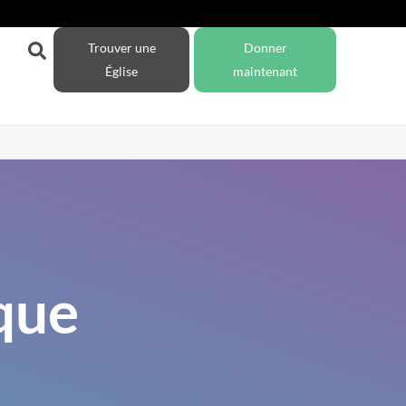
Trouver une
Donner
Église
maintenant
que