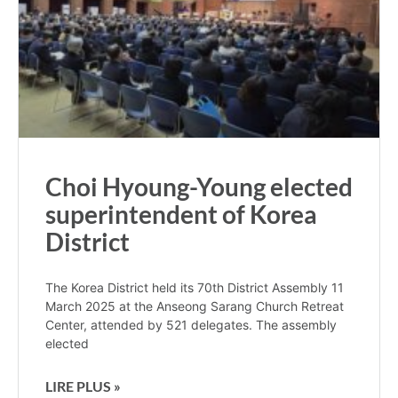
Choi Hyoung-Young elected
superintendent of Korea
District
The Korea District held its 70th District Assembly 11
March 2025 at the Anseong Sarang Church Retreat
Center, attended by 521 delegates. The assembly
elected
LIRE PLUS »