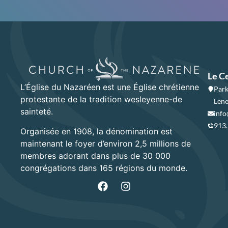
Le C
L’Église du Nazaréen est une Église chrétienne
Park
protestante de la tradition wesleyenne-de
Lene
sainteté.
info
913
Organisée en 1908, la dénomination est
maintenant le foyer d’environ 2,5 millions de
membres adorant dans plus de 30 000
congrégations dans 165 régions du monde.