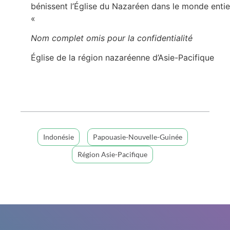
bénissent l’Église du Nazaréen dans le monde entie
«
Nom complet omis pour la confidentialité
Église de la région nazaréenne d’Asie-Pacifique
Indonésie
Papouasie-Nouvelle-Guinée
Région Asie-Pacifique