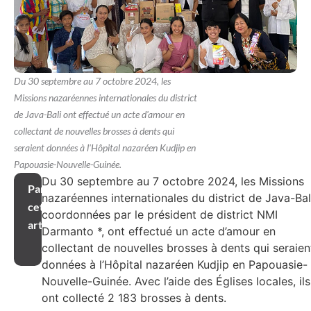
Du 30 septembre au 7 octobre 2024, les
Missions nazaréennes internationales du district
de Java-Bali ont effectué un acte d'amour en
collectant de nouvelles brosses à dents qui
seraient données à l'Hôpital nazaréen Kudjip en
Papouasie-Nouvelle-Guinée.
Du 30 septembre au 7 octobre 2024, les Missions
Partager
nazaréennes internationales du district de Java-Bal
cet
coordonnées par le président de district NMI
article
Darmanto *, ont effectué un acte d’amour en
collectant de nouvelles brosses à dents qui seraien
données à l’Hôpital nazaréen Kudjip en Papouasie-
Nouvelle-Guinée. Avec l’aide des Églises locales, ils
ont collecté 2 183 brosses à dents.