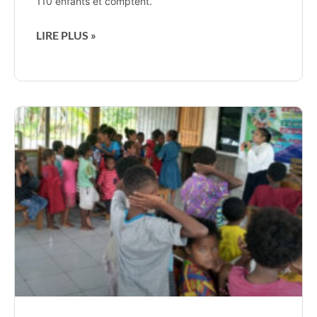
110 enfants et comptent.
LIRE PLUS »