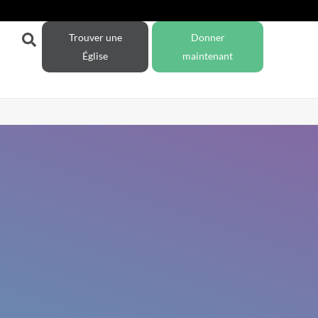
Trouver une
Donner
Église
maintenant