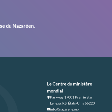
ise du Nazaréen.
Le Centre du ministère
mondial
Parkway 17001 Prairie Star
Lenexa, KS, États-Unis 66220
info@nazarene.org