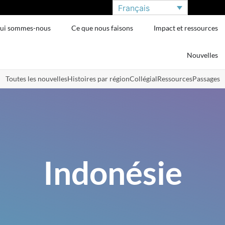
Français
ui sommes-nous
Ce que nous faisons
Impact et ressources
Nouvelles
Toutes les nouvelles
Histoires par région
Collégial
Ressources
Passages
Indonésie