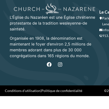
Le C
L’Église du Nazaréen est une Église chrétienne
Park
protestante de la tradition wesleyenne-de
Lene
sainteté.
info
913
Organisée en 1908, la dénomination est
maintenant le foyer d’environ 2,5 millions de
membres adorant dans plus de 30 000
congrégations dans 165 régions du monde.
Conditions d'utilisation
|
Politique de confidentialité
©20