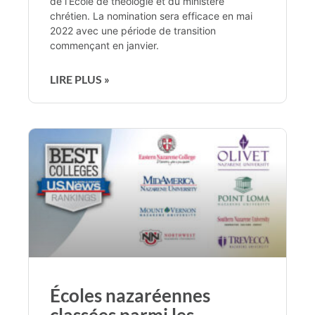
de l’École de théologie et du ministère
chrétien. La nomination sera efficace en mai
2022 avec une période de transition
commençant en janvier.
LIRE PLUS »
Écoles nazaréennes
classées parmi les