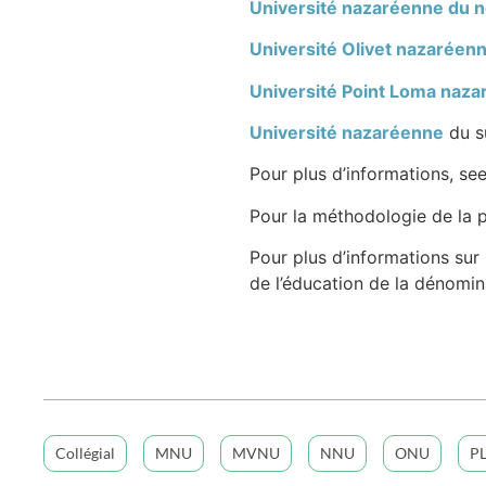
Université nazaréenne du 
Université Olivet nazaréen
Université Point Loma naz
Université nazaréenne
du s
Pour plus d’informations, se
Pour la méthodologie de la 
Pour plus d’informations sur 
de l’éducation de la dénomin
Collégial
MNU
MVNU
NNU
ONU
P