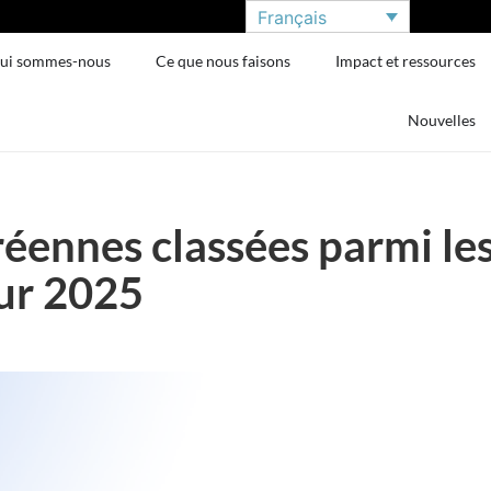
Français
ui sommes-nous
Ce que nous faisons
Impact et ressources
Nouvelles
éennes classées parmi le
our 2025