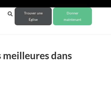
Trouver une
Donner
Église
maintenant
s meilleures dans