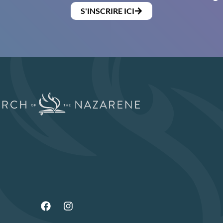
S'INSCRIRE ICI