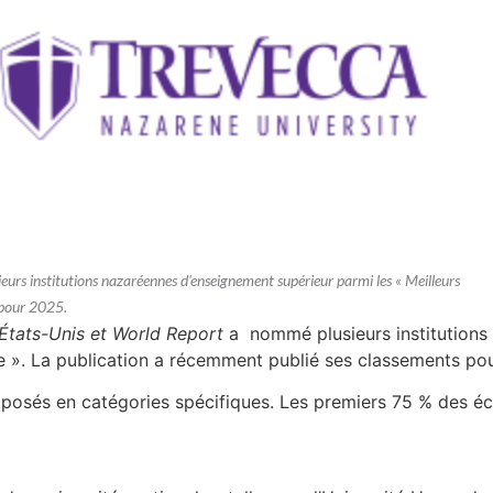
urs institutions nazaréennes d'enseignement supérieur parmi les « Meilleurs
 pour 2025.
tats-Unis et World Report
a nommé plusieurs institutions 
e ». La publication a récemment publié ses classements po
osés en catégories spécifiques. Les premiers 75 % des é