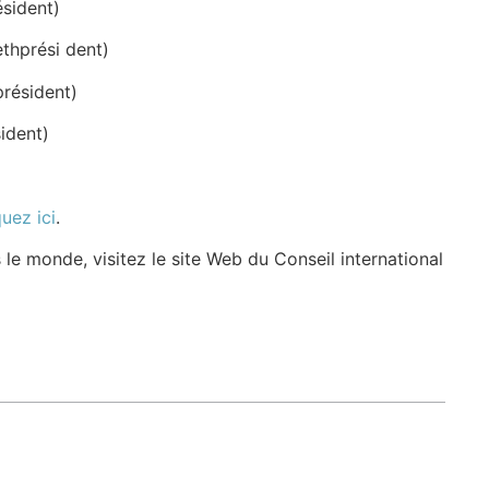
ésident)
thprési dent)
président)
ident)
quez ici
.
 le monde, visitez le site Web du Conseil international