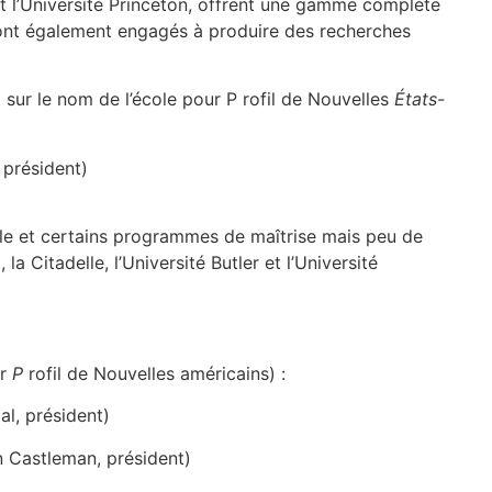
 et l’Université Princeton, offrent une gamme complète
sont également engagés à produire des recherches
 sur le nom de l’école pour P rofil de Nouvelles
États-
 président)
e et certains programmes de maîtrise mais peu de
 Citadelle, l’Université Butler et l’Université
ur
P
rofil de Nouvelles américains) :
al, président)
n Castleman, président)