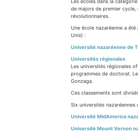
Les écoles dans la catégorie 
de majors de premier cycle,
révolutionnaires.
Une école nazaréenne a été p
Unis
) :
Université nazaréenne de 
Universités régionales
Les universités régionales 
programmes de doctorat. Les u
Gonzaga.
Ces classements sont divisés
Six universités nazaréennes 
Université MidAmerica naz
Université Mount Vernon n