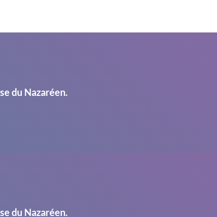
ise du Nazaréen.
ise du Nazaréen.