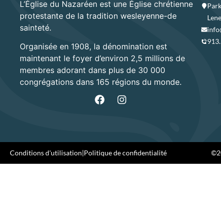
L’Église du Nazaréen est une Église chrétienne
Park
protestante de la tradition wesleyenne-de
Lene
sainteté.
info
913
Organisée en 1908, la dénomination est
maintenant le foyer d’environ 2,5 millions de
membres adorant dans plus de 30 000
congrégations dans 165 régions du monde.
Conditions d'utilisation
|
Politique de confidentialité
©20