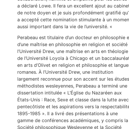
a déclaré Lowe. Il fera un excellent ajout au cabine
de notre doyen et je suis profondément gratifié qu’i
a accepté cette nomination stimulante à un momen
aussi important dans la vie de l’université. «
Perabeau est titulaire d’un docteur en philosophie e
d’une maîtrise en philosophie en religion et société
l’Université Drew, une maîtrise en arts en théologie
de l’Université Loyola à Chicago et un baccalauréa
en arts d’Olivet en religion et philosophie et langue
romanes. À l’Université Drew, une institution
largement reconnue pour son accent sur les étude
méthodistes wesleyennes, Perabeau a terminé une
dissertation intitulée « L’Église du Nazaréen aux
États-Unis : Race, Sexe et classe dans la lutte avec
pentecôtiste et les aspirations vers la respectabilit
1895-1985 ». Il a livré des présentations à une
gamme de conférences académiques, y compris la
Société philosophique Wesleyenne et la Société