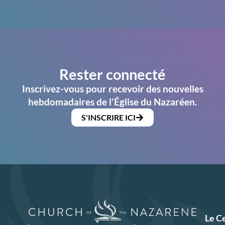
Rester connecté
Inscrivez-vous pour recevoir des nouvelles
hebdomadaires de l'Église du Nazaréen.
S'INSCRIRE ICI
Le C