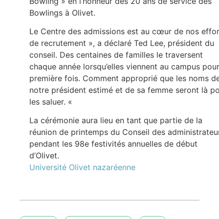
Bowling » en l’honneur des 20 ans de service des
Bowlings à Olivet.
Le Centre des admissions est au cœur de nos effo
de recrutement », a déclaré Ted Lee, président du
conseil. Des centaines de familles le traversent
chaque année lorsqu’elles viennent au campus pour
première fois. Comment approprié que les noms d
notre président estimé et de sa femme seront là p
les saluer. «
La cérémonie aura lieu en tant que partie de la
réunion de printemps du Conseil des administrateu
pendant les 98e festivités annuelles de début
d’Olivet.
Université Olivet nazaréenne