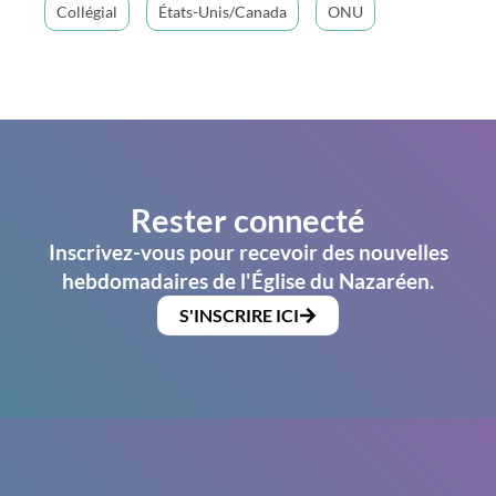
Collégial
États-Unis/Canada
ONU
Rester connecté
Inscrivez-vous pour recevoir des nouvelles
hebdomadaires de l'Église du Nazaréen.
S'INSCRIRE ICI