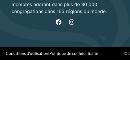
membres adorant dans plus de 30 000
congrégations dans 165 régions du monde.
Conditions d'utilisation
|
Politique de confidentialité
©20