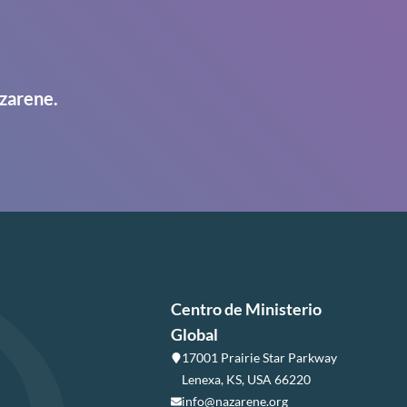
zarene.
Centro de Ministerio
Global
17001 Prairie Star Parkway
Lenexa, KS, USA 66220
info@nazarene.org