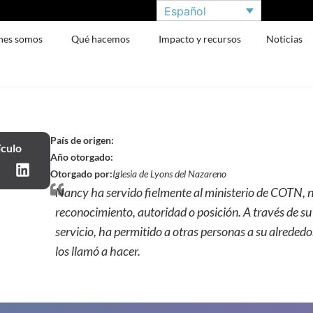
Español
nes somos
Qué hacemos
Impacto y recursos
Noticias
País de origen:
ículo
Año otorgado:
Otorgado por:
Iglesia de Lyons del Nazareno
Nancy ha servido fielmente al ministerio de COTN,
reconocimiento, autoridad o posición. A través de su 
servicio, ha permitido a otras personas a su alrededo
los llamó a hacer.