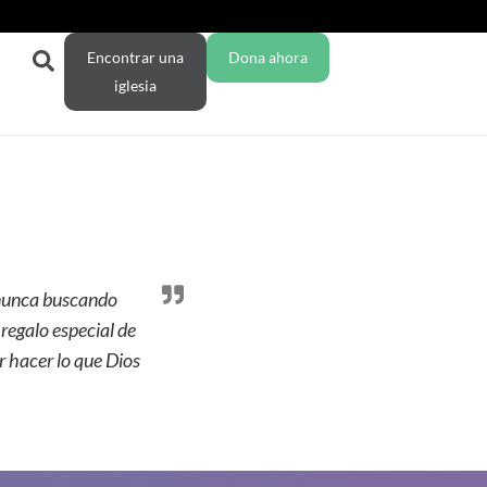
Encontrar una
Dona ahora
iglesia
 nunca buscando
regalo especial de
r hacer lo que Dios