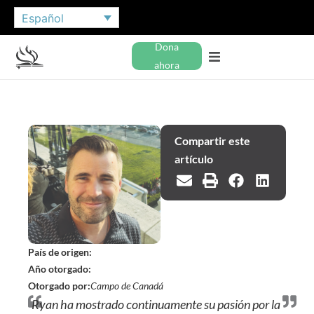
Español
Dona
ahora
Compartir este
artículo
País de origen:
Año otorgado:
Otorgado por:
Campo de Canadá
Ryan ha mostrado continuamente su pasión por la