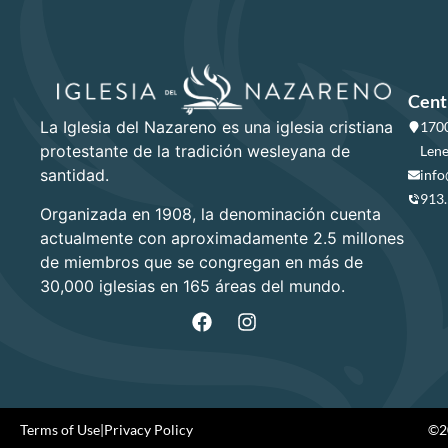
Cent
La Iglesia del Nazareno es una iglesia cristiana
1700
protestante de la tradición wesleyana de
Lene
santidad.
info
913
Organizada en 1908, la denominación cuenta
actualmente con aproximadamente 2.5 millones
de miembros que se congregan en más de
30,000 iglesias en 165 áreas del mundo.
Terms of Use
|
Privacy Policy
©20