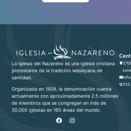
Cent
La Iglesia del Nazareno es una iglesia cristiana
1700
protestante de la tradición wesleyana de
Lene
santidad.
info
913
Organizada en 1908, la denominación cuenta
actualmente con aproximadamente 2.5 millones
de miembros que se congregan en más de
30,000 iglesias en 165 áreas del mundo.