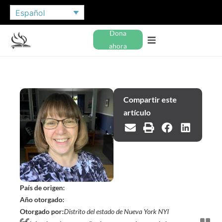
Español
Dona
ahora
Compartir este
artículo
País de origen:
Año otorgado:
Otorgado por:
Distrito del estado de Nueva York NYI