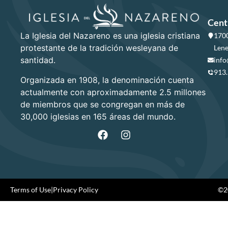
Cent
La Iglesia del Nazareno es una iglesia cristiana
1700
protestante de la tradición wesleyana de
Lene
santidad.
info
913
Organizada en 1908, la denominación cuenta
actualmente con aproximadamente 2.5 millones
de miembros que se congregan en más de
30,000 iglesias en 165 áreas del mundo.
Terms of Use
|
Privacy Policy
©20