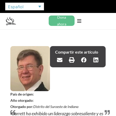
Español
Dona
ahora
Compartir este artículo
País de origen:
Año otorgado:
Otorgado por:
Distrito del Suroeste de Indiana
Garrett ha exhibido un liderazgo sobresaliente y es