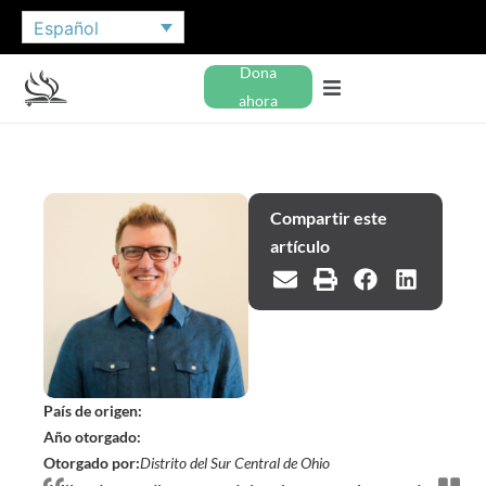
Español
Dona
ahora
Compartir este
artículo
País de origen:
Año otorgado:
Otorgado por:
Distrito del Sur Central de Ohio