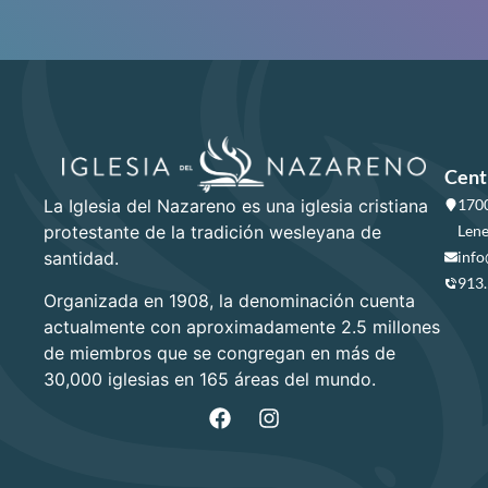
Cent
La Iglesia del Nazareno es una iglesia cristiana
1700
protestante de la tradición wesleyana de
Lene
santidad.
info
913
Organizada en 1908, la denominación cuenta
actualmente con aproximadamente 2.5 millones
de miembros que se congregan en más de
30,000 iglesias en 165 áreas del mundo.