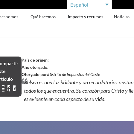
Español
nes somos
Qué hacemos
Impacto y recursos
Noticias
País de origen:
ompartir
Año otorgado:
ste
Otorgado por:
Distrito de Impuestos del Oeste
rtículo
Kelsea es una luz brillante y un recordatorio constan
todos los que encuentra. Su corazón para Cristo y lle
es evidente en cada aspecto de su vida.