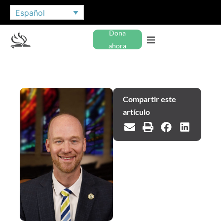
Español
Dona
ahora
Compartir este
artículo