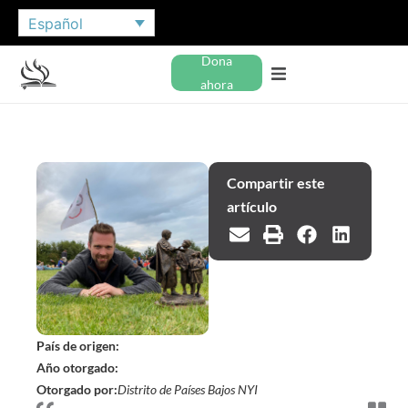
Español
Dona
ahora
Compartir este
artículo
País de origen:
Año otorgado:
Otorgado por:
Distrito de Países Bajos NYI