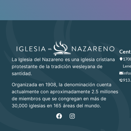
Cent
La Iglesia del Nazareno es una iglesia cristiana
1700
protestante de la tradición wesleyana de
Lene
santidad.
info
913
Organizada en 1908, la denominación cuenta
actualmente con aproximadamente 2.5 millones
de miembros que se congregan en más de
30,000 iglesias en 165 áreas del mundo.