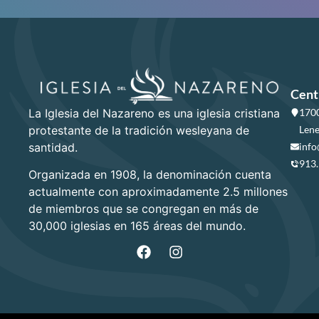
Cent
La Iglesia del Nazareno es una iglesia cristiana
1700
protestante de la tradición wesleyana de
Lene
santidad.
info
913
Organizada en 1908, la denominación cuenta
actualmente con aproximadamente 2.5 millones
de miembros que se congregan en más de
30,000 iglesias en 165 áreas del mundo.