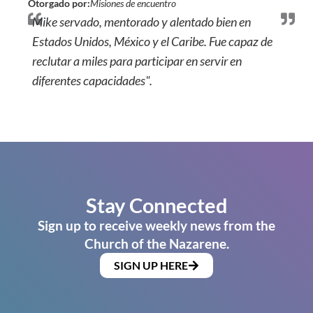
Otorgado por:
Misiones de encuentro
Mike servado, mentorado y alentado bien en
Estados Unidos, México y el Caribe. Fue capaz de
reclutar a miles para participar en servir en
diferentes capacidades".
Stay Connected
Sign up to receive weekly news from the
Church of the Nazarene.
SIGN UP HERE