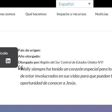
Español
nes somos
Qué hacemos
Impacto y recursos
Noticias
País de origen:
ículo
Año otorgado:
Otorgado por:
Región del Sur Central de Estados Unidos NYI
Wally siempre ha tenido un corazón especial para lo
de estar involucrados en sus vidas para que puedan 
oportunidad de conocer a Jesús.