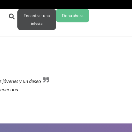
Encontrar una
Dona ahora
iglesia
s jóvenes y un deseo
tener una