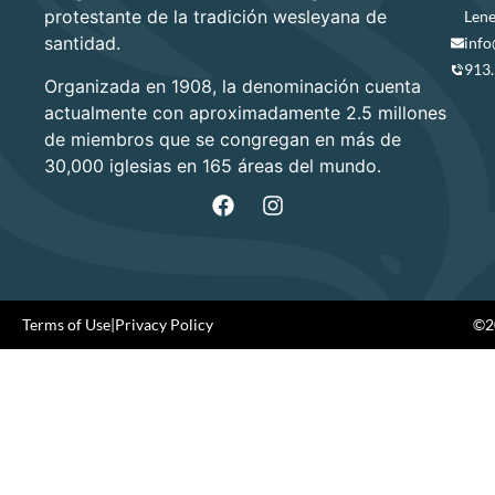
protestante de la tradición wesleyana de
Lene
santidad.
info
913
Organizada en 1908, la denominación cuenta
actualmente con aproximadamente 2.5 millones
de miembros que se congregan en más de
30,000 iglesias en 165 áreas del mundo.
Terms of Use
|
Privacy Policy
©20