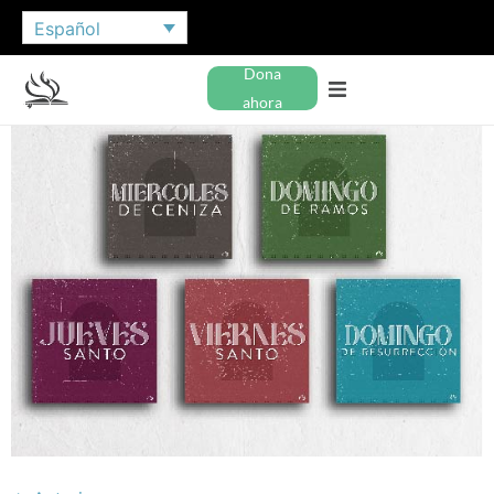
Español
Dona
ahora