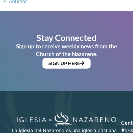
←
Anterior
Stay Connected
Sign up to receive weekly news from the
Church of the Nazarene.
SIGN UP HERE
Cent
La Iglesia del Nazareno es una iglesia cristiana
1700